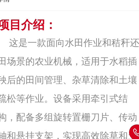
项目
介绍：
这是一款面向水田作业和秸秆
田场景的农业机械，适用于水稻插
秧后的田间管理、杂草清除和土壤
疏松等作业。设备采用牵引式结
构，配备多组旋转置栅刀片、传动
轴和悬挂支架，实现高效除草和土