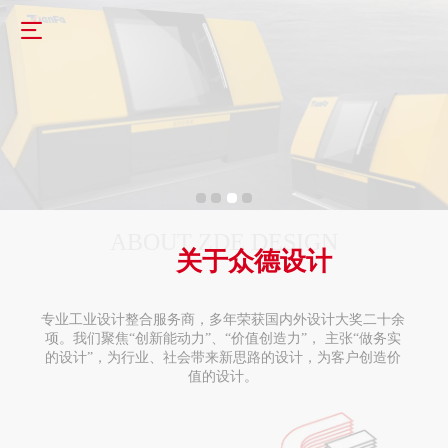
ABOUT ZDE DESIGN
关于众德设计
专业工业设计整合服务商，多年荣获国内外设计大奖二十余
项。我们聚焦“创新能动力”、“价值创造力”， 主张“做务实
的设计”，为行业、社会带来新思路的设计，为客户创造价
值的设计。