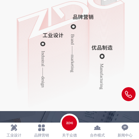
品牌营销
工业设计
Brand ——marketing
优品制造
Industral ——design
Manufacturing
Brand Managent & Creative Design
工业设计
品牌营销
关于众德
合作模式
新闻中心
- 产品创新设计 & 品牌设计营销