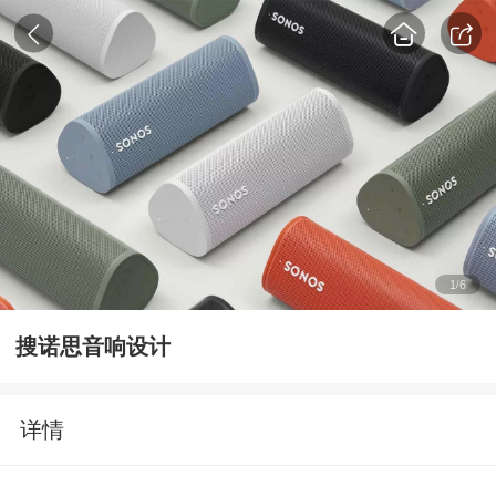
1
6
/
搜诺思音响设计
详情